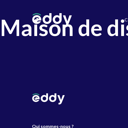
Maison de d
C
Qui sommes-nous ?