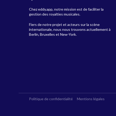
Chez eddy.app, notre mission est de faciliter la
gestion des royalties musicales.
Fiers de notre projet et acteurs sur la scène
internationale, nous nous trouvons actuellement à
Berlin, Bruxelles et New-York.
Politique de confidentialité
Mentions légales