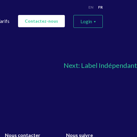
EN
FR
arifs
Contactez-nous
Login
Pour les labels
Pour les artistes
Next:
Label Indépendant
Nous contacter
Nous suivre