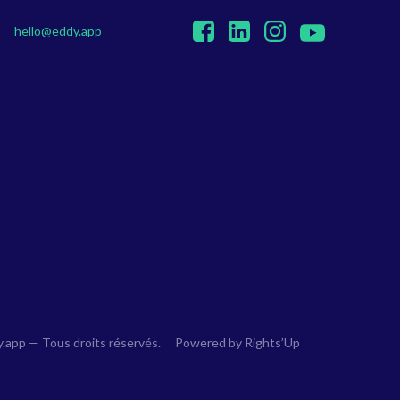
hello@eddy.app
.app — Tous droits réservés.
Powered by Rights’Up