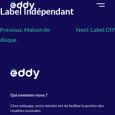
Label Indépendant
Previous:
Maison de
Next:
Label DIY
disque
Qui sommes-nous ?
Chez eddy.app, notre mission est de faciliter la gestion des
royalties musicales.