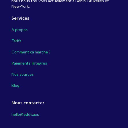
nous nous trouvons actuellement à Berlin, Bruxelles et
New-York.
Services
À propos
Tarifs
Comment ça marche ?
Paiements Intégrés
Nos sources
Blog
Nous contacter
hello@eddy.app